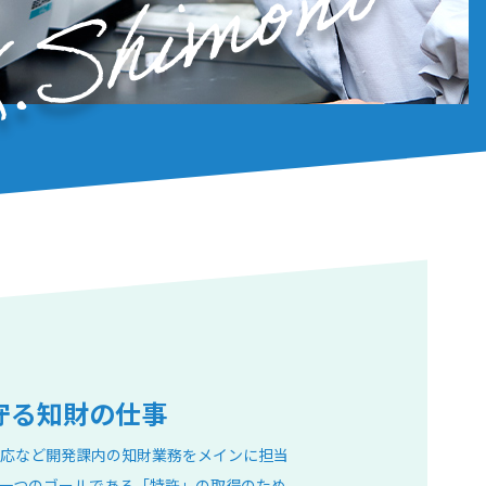
守る知財の仕事
応など開発課内の知財業務をメインに担当
一つのゴールである「特許」の取得のため