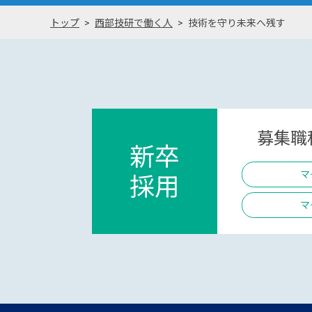
トップ
西部技研で働く人
技術を守り未来へ残す
募集職種
新卒
マ
採用
マ