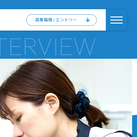
募集職種 / エントリー
フロー
働く環境と福利厚生