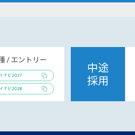
 / エントリー
中途
イナビ2027
採用
イナビ2028