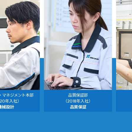
・マネジメント本部
品質保証部
020年入社）
（2018年入社）
機械設計
品質保証