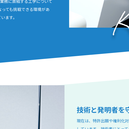
、業務に直結する工学について
なっても挑戦できる環境があ
ています。
技術と発明者を
現在は、特許出願や権利化対
しています。技術者にとって