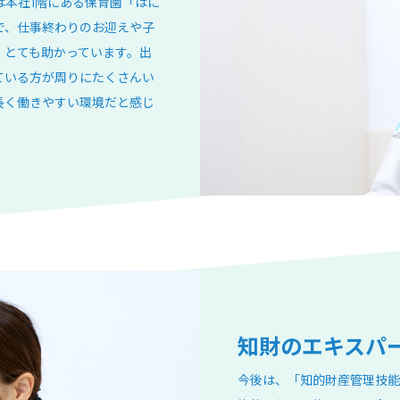
は本社1階にある保育園「はに
で、仕事終わりのお迎えや子
、とても助かっています。出
ている方が周りにたくさんい
長く働きやすい環境だと感じ
知財のエキスパ
今後は、「知的財産管理技能