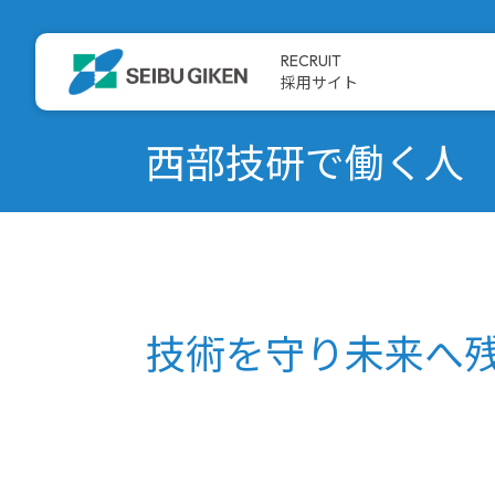
RECRUIT
採用サイト
採用メッセージ
どんな会社？
西部技研で働く人
技術を守り未来へ