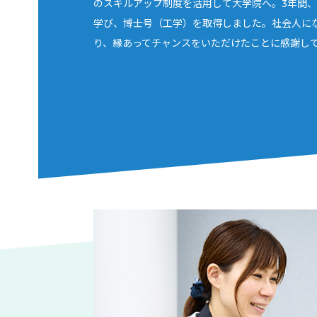
のスキルアップ制度を活用して大学院へ。3年間
学び、博士号（工学）を取得しました。社会人に
り、縁あってチャンスをいただけたことに感謝し