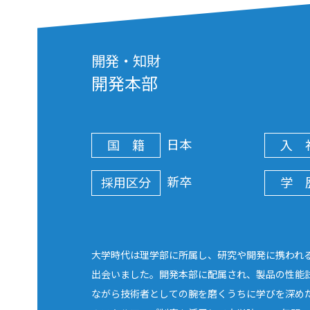
開発・知財
開発本部
日本
国
籍
入
新卒
採用区分
学
大学時代は理学部に所属し、研究や開発に携われ
出会いました。開発本部に配属され、製品の性能
ながら技術者としての腕を磨くうちに学びを深め