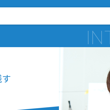
西部技研で働く人
職種と業務
残す