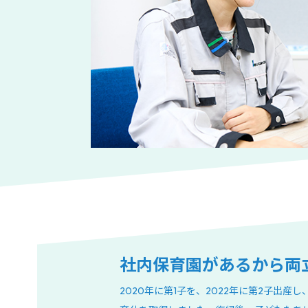
社内保育園があるから両
2020年に第1子を、2022年に第2子出産