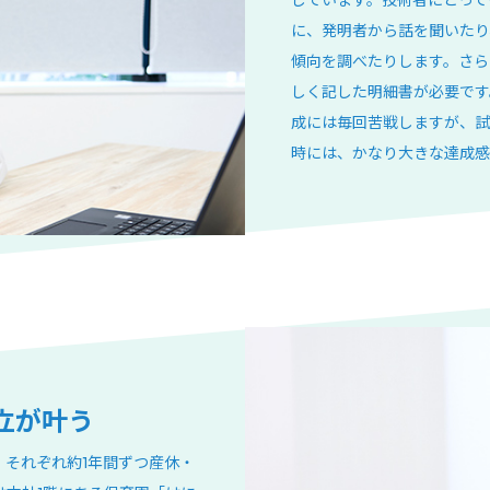
に、発明者から話を聞いたり
傾向を調べたりします。さら
しく記した明細書が必要です
成には毎回苦戦しますが、試
時には、かなり大きな達成感
立が叶う
し、それぞれ約1年間ずつ産休・