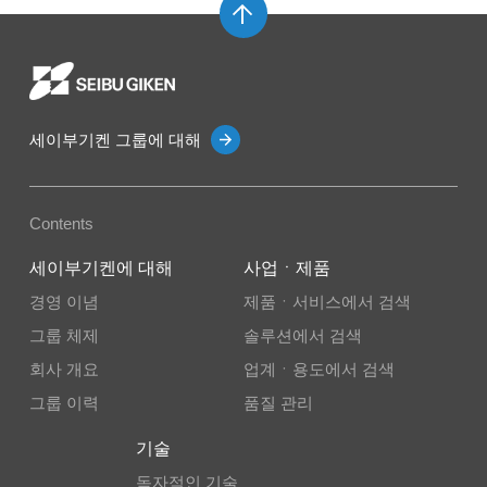
세이부기켄 그룹에 대해
Contents
세이부기켄에 대해
사업ㆍ제품
경영 이념
제품ㆍ서비스에서 검색
그룹 체제
솔루션에서 검색
회사 개요
업계ㆍ용도에서 검색
그룹 이력
품질 관리
기술
독자적인 기술