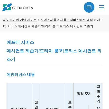
세이부기켄 기업 사이트
>
사업ㆍ제품
>
제품ㆍ서비스에서 검색
>
애프
터 서비스 데시컨트 제습기/드라이 룸/히트리스 데시컨트 외조기
애프터 서비스
데시컨트 제습기/드라이 룸/히트리스 데시컨트 외
조기
메인터넌스 내용
교
환
점검 주기
주
기
점
보
검
수
24