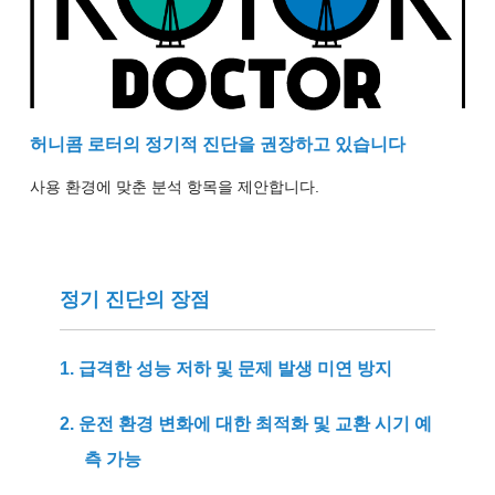
허니콤 로터의 정기적 진단을 권장하고 있습니다
사용 환경에 맞춘 분석 항목을 제안합니다.
정기 진단의 장점
1. 급격한 성능 저하 및 문제 발생 미연 방지
2. 운전 환경 변화에 대한 최적화 및 교환 시기 예
측 가능